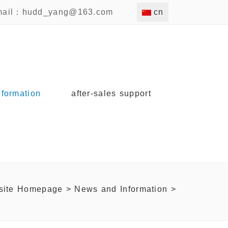
mail：
hudd_yang@163.com
cn
formation
after-sales support
site Homepage
>
News and Information
>