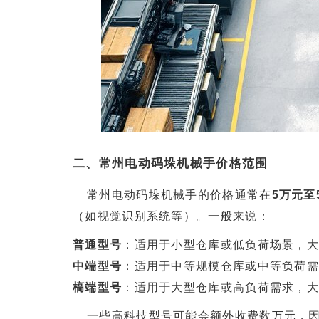
二、常州电动码垛机械手价格范围
常州电动码垛机械手的价格通常在
5万元至
（如视觉识别系统等）。一般来说：
普通型号
：适用于小型仓库或低负荷场景，
中端型号
：适用于中等规模仓库或中等负荷
槁端型号
：适用于大型仓库或高负荷需求，
一些高科技型号可能会额外收费数万元，