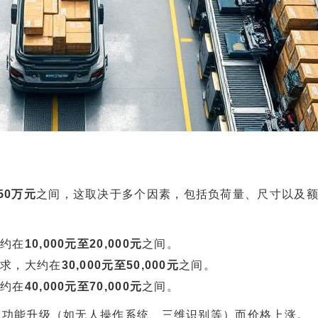
50万元
之间，这取决于多个因素，包括负荷量、尺寸以及
大约在
10,000元至20,000元
之间。
需求，大约在
30,000元至50,000元
之间。
大约在
40,000元至70,000元
之间。
因功能升级（如无人操作系统、三维识别等）而价格上涨。